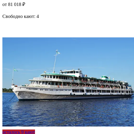
от 81 018 ₽
Свободно кают:
4
Подробнее о круизе
осталось 9 кают