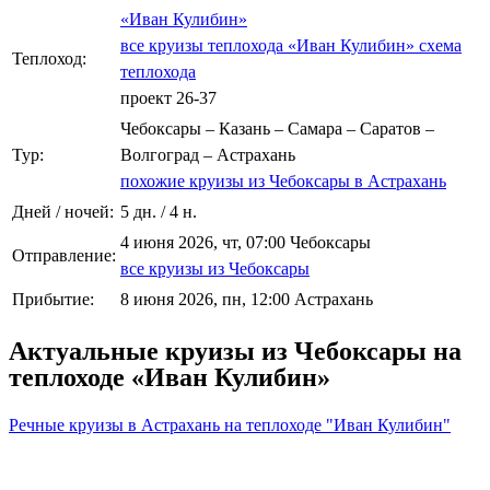
«Иван Кулибин»
все круизы теплохода «Иван Кулибин»
схема
Теплоход:
теплохода
проект 26-37
Чебоксары – Казань – Самара – Саратов –
Тур:
Волгоград – Астрахань
похожие круизы из Чебоксары в Астрахань
Дней / ночей:
5 дн. / 4 н.
4 июня 2026, чт, 07:00 Чебоксары
Отправление:
все круизы из Чебоксары
Прибытие:
8 июня 2026, пн, 12:00 Астрахань
Актуальные круизы из Чебоксары на
теплоходе «Иван Кулибин»
Речные круизы в Астрахань на теплоходе "Иван Кулибин"