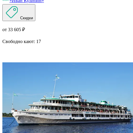
«Иван Кулибин»
Скидки
от 33 605 ₽
Свободно кают:
17
Подробнее о круизе