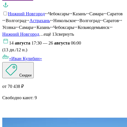
Нижний Новгород
Чебоксары
Казань
Самара
Саратов
Волгоград
Астрахань
Никольское
Волгоград
Саратов
Усовка
Самара
Казань
Чебоксары
Козьмодемьянск
Нижний Новгород
…ещё 13
свернуть
14
августа
17:30 — 26
августа
06:00
(13 дн./12 н.)
«Иван Кулибин»
Скидки
от 70 438 ₽
Свободно кают:
9
Подробнее о круизе