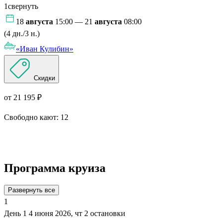
1
свернуть
18
августа
15:00 — 21
августа
08:00
(4 дн./3 н.)
«Иван Кулибин»
Скидки
от 21 195 ₽
Свободно кают:
12
Подробнее о круизе
Программа круиза
Развернуть все
1
День 1
4 июня 2026, чт
2 остановки