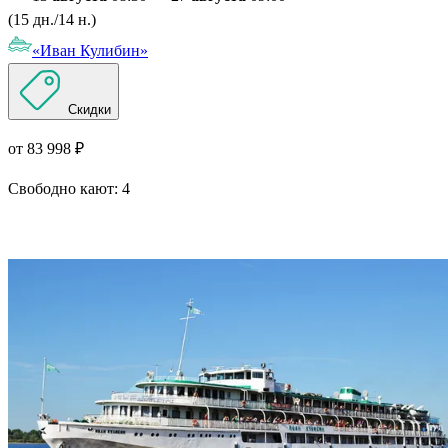
(15 дн./14 н.)
«Иван Кулибин»
Скидки
от 83 998 ₽
Свободно кают:
4
Подробнее о круизе