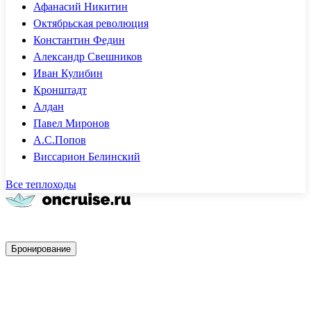
Афанасий Никитин
Октябрьская революция
Константин Федин
Александр Свешников
Иван Кулибин
Кронштадт
Алдан
Павел Миронов
А.С.Попов
Виссарион Белинский
Все теплоходы
Быстрое бронирование
Бронирование