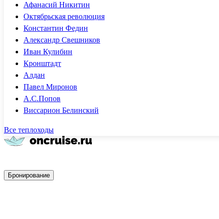
Афанасий Никитин
Октябрьская революция
Константин Федин
Александр Свешников
Иван Кулибин
Кронштадт
Алдан
Павел Миронов
А.С.Попов
Виссарион Белинский
Все теплоходы
Быстрое бронирование
Бронирование