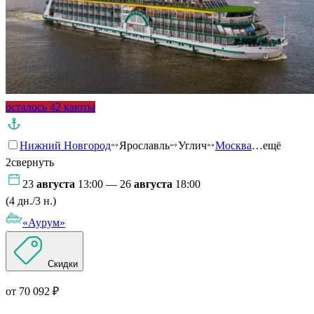
осталось 42 каюты
Нижний Новгород
Ярославль
Углич
Москва
…ещё
2
свернуть
23
августа
13:00 — 26
августа
18:00
(4 дн./3 н.)
«Аурум»
Скидки
от 70 092 ₽