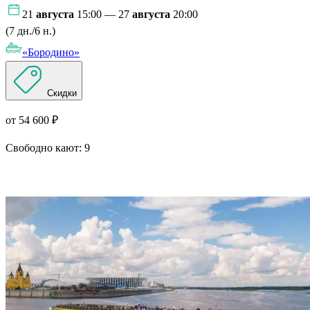
21
августа
15:00 — 27
августа
20:00
(7 дн./6 н.)
«Бородино»
Скидки
от 54 600 ₽
Свободно кают:
9
Подробнее о круизе