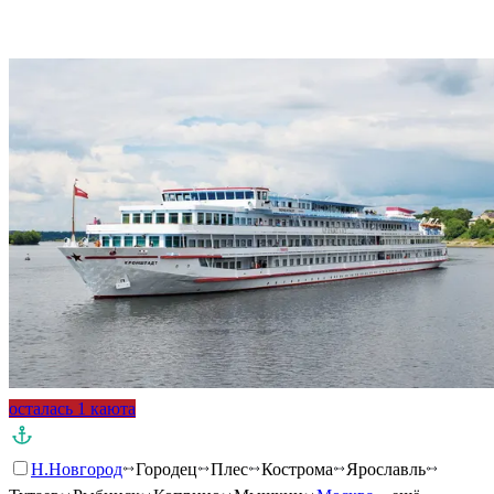
Подробнее о круизе
осталась 1 каюта
Н.Новгород
Городец
Плес
Кострома
Ярославль