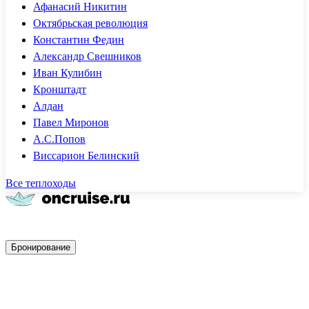
Афанасий Никитин
Октябрьская революция
Константин Федин
Александр Свешников
Иван Кулибин
Кронштадт
Алдан
Павел Миронов
А.С.Попов
Виссарион Белинский
Все теплоходы
Быстрое бронирование
Бронирование