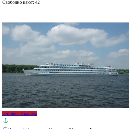
Свободно кают:
42
Подробнее о круизе
осталось 3 каюты