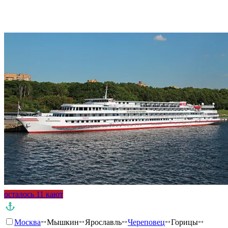
осталось 11 кают
Москва
Мышкин
Ярославль
Череповец
Горицы