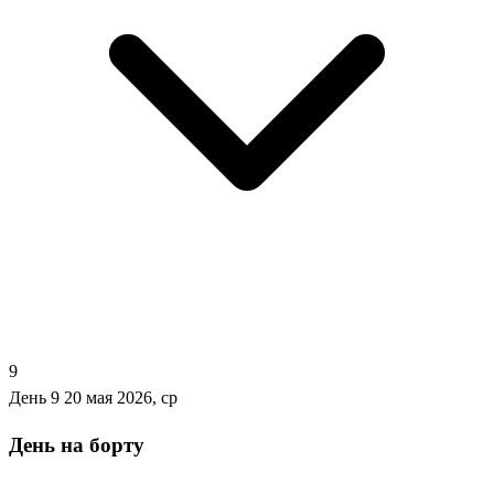
9
День 9
20 мая 2026, ср
День на борту