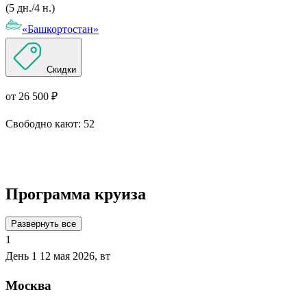
(5 дн./4 н.)
«Башкортостан»
Скидки
от 26 500 ₽
Свободно кают:
52
Подробнее о круизе
Программа круиза
Развернуть все
1
День 1
12 мая 2026, вт
Москва