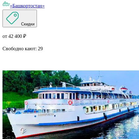
«Башкортостан»
Скидки
от 42 400 ₽
Свободно кают:
29
Подробнее о круизе