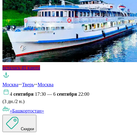
осталась 41 каюта
Москва
Тверь
Москва
4
сентября
17:30 — 6
сентября
22:00
(3 дн./2 н.)
«Башкортостан»
Скидки