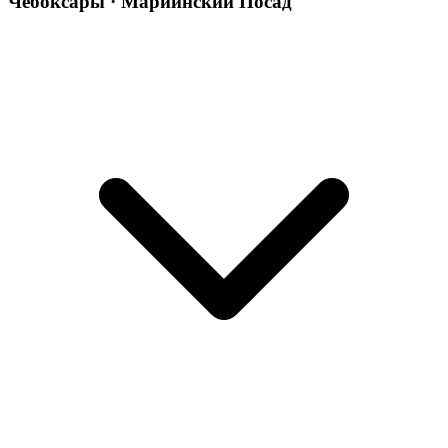
Чебоксары · Мариинский Посад