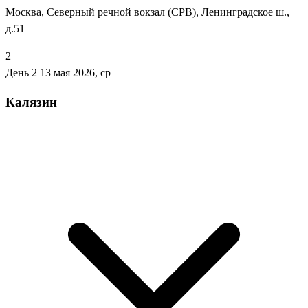
Москва, Северный речной вокзал (СРВ), Ленинградское ш.,
д.51
2
День 2
13 мая 2026, ср
Калязин