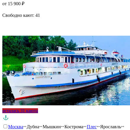
от 15 900 ₽
Свободно кают:
41
Подробнее о круизе
осталась 31 каюта
Москва
Дубна
Мышкин
Кострома
Плес
Ярославль