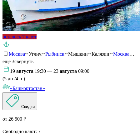
осталось 7 кают
Москва
Углич
Рыбинск
Мышкин
Калязин
Москва
…
ещё 3
свернуть
19
августа
19:30 — 23
августа
09:00
(5 дн./4 н.)
«Башкортостан»
Скидки
от 26 500 ₽
Свободно кают:
7