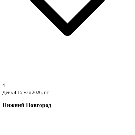
4
День 4
15 мая 2026, пт
Нижний Новгород