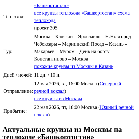
«Башкортостан»
все круизы теплохода «Башкортостан»
схема
Теплоход:
теплохода
проект 305
Москва – Калязин – Ярославль – Н.Новгород –
Чебоксары – Мариинский Посад – Казань –
Тур:
Макарьев – Муром – День на борту –
Константиново – Москва
похожие круизы из Москвы в Казань
Дней / ночей:
11 дн. / 10 н.
12 мая 2026, вт, 16:00 Москва (
Северный
Отправление:
речной вокзал
)
все круизы из Москвы
22 мая 2026, пт, 18:00 Москва (
Южный речной
Прибытие:
вокзал
)
Актуальные круизы из Москвы на
теплоходе «Башкортостан»