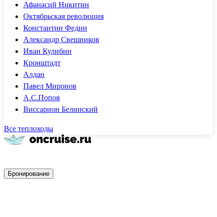
Афанасий Никитин
Октябрьская революция
Константин Федин
Александр Свешников
Иван Кулибин
Кронштадт
Алдан
Павел Миронов
А.С.Попов
Виссарион Белинский
Все теплоходы
Быстрое бронирование
Бронирование