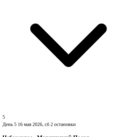
5
День 5
16 мая 2026, сб
2 остановки