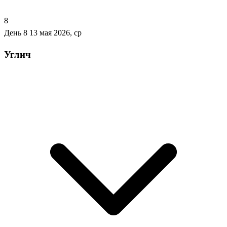
8
День 8
13 мая 2026, ср
Углич