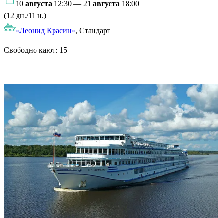
10
августа
12:30 — 21
августа
18:00
(12 дн./11 н.)
«Леонид Красин»
, Стандарт
Свободно кают:
15
Подробнее о круизе