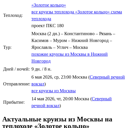
«Золотое кольцо»
все круизы теплохода «Золотое кольцо»
схема
Теплоход:
теплохода
проект ПКС 180
Москва (2 дн.) – Константиново – Рязань –
Касимов – Муром – Нижний Новгород –
Тур:
Ярославль – Углич – Москва
похожие круизы из Москвы в Нижний
Новгород
Дней / ночей:
9 дн. / 8 н.
6 мая 2026, ср, 23:00 Москва (
Северный речной
Отправление:
вокзал
)
все круизы из Москвы
14 мая 2026, чт, 20:00 Москва (
Северный
Прибытие:
речной вокзал
)
Актуальные круизы из Москвы на
теплоходе «Золотое кольцо»