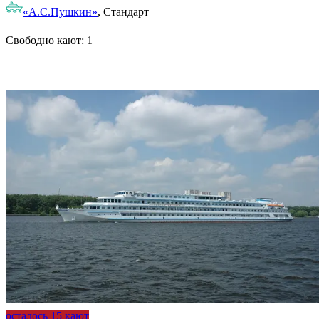
«А.С.Пушкин»
, Стандарт
Свободно кают:
1
Подробнее о круизе
осталось 15 кают