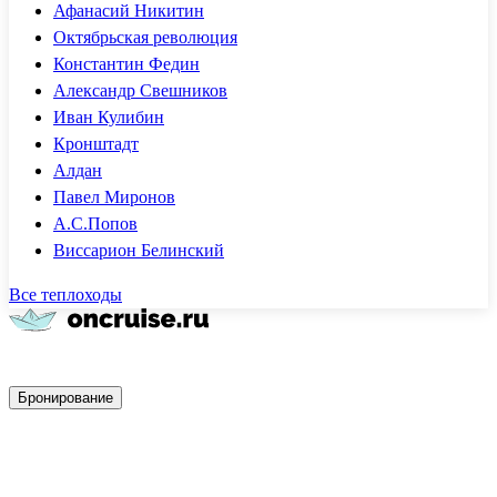
Афанасий Никитин
Октябрьская революция
Константин Федин
Александр Свешников
Иван Кулибин
Кронштадт
Алдан
Павел Миронов
А.С.Попов
Виссарион Белинский
Все теплоходы
Быстрое бронирование
Бронирование