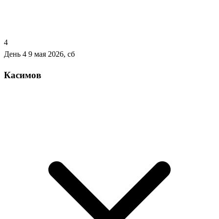
4
День 4
9 мая 2026, сб
Касимов