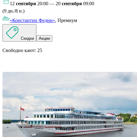
12
сентября
20:00 — 20
сентября
09:00
(9 дн./8 н.)
«Константин Федин»
, Премиум
Скидки
Акции
Свободно кают:
25
Подробнее о круизе