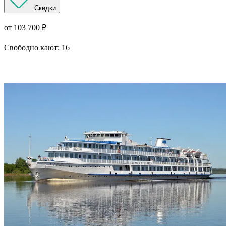
Скидки
от 103 700 ₽
Свободно кают:
16
Подробнее о круизе