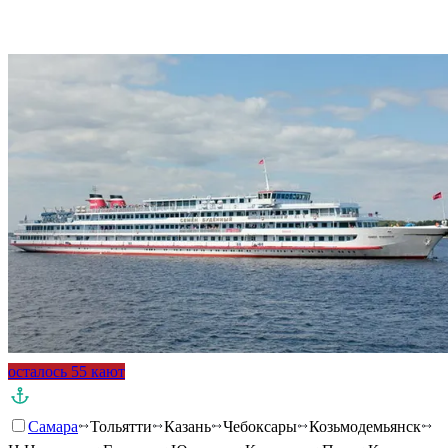
Подробнее о круизе
осталось 55 кают
Самара
Тольятти
Казань
Чебоксары
Козьмодемьянск