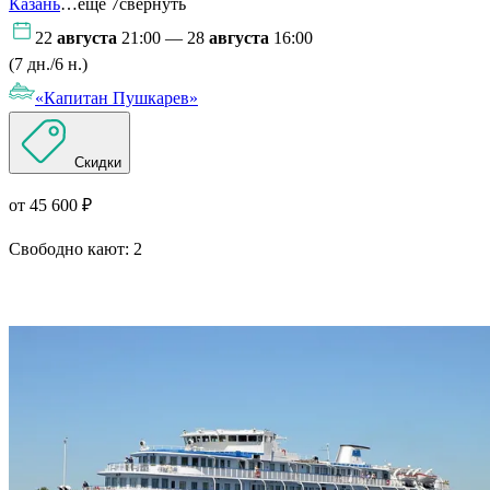
Казань
…ещё 7
свернуть
22
августа
21:00 — 28
августа
16:00
(7 дн./6 н.)
«Капитан Пушкарев»
Скидки
от 45 600 ₽
Свободно кают:
2
Подробнее о круизе