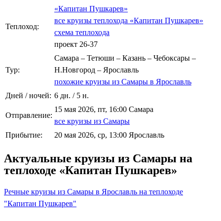
«Капитан Пушкарев»
все круизы теплохода «Капитан Пушкарев»
Теплоход:
схема теплохода
проект 26-37
Самара – Тетюши – Казань – Чебоксары –
Тур:
Н.Новгород – Ярославль
похожие круизы из Самары в Ярославль
Дней / ночей:
6 дн. / 5 н.
15 мая 2026, пт, 16:00 Самара
Отправление:
все круизы из Самары
Прибытие:
20 мая 2026, ср, 13:00 Ярославль
Актуальные круизы из Самары на
теплоходе «Капитан Пушкарев»
Речные круизы из Самары в Ярославль на теплоходе
"Капитан Пушкарев"