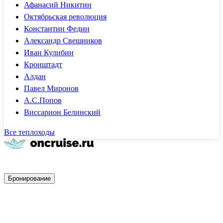
Афанасий Никитин
Октябрьская революция
Константин Федин
Александр Свешников
Иван Кулибин
Кронштадт
Алдан
Павел Миронов
А.С.Попов
Виссарион Белинский
Все теплоходы
Быстрое бронирование
Бронирование