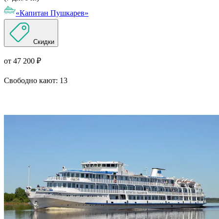
«Капитан Пушкарев»
Скидки
от 47 200 ₽
Свободно кают:
13
Подробнее о круизе