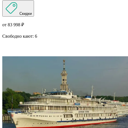
Скидки
от 83 998 ₽
Свободно кают:
6
Подробнее о круизе