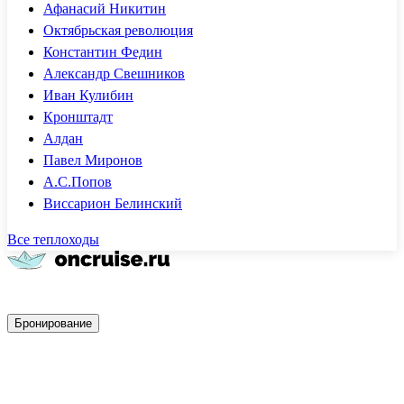
Афанасий Никитин
Октябрьская революция
Константин Федин
Александр Свешников
Иван Кулибин
Кронштадт
Алдан
Павел Миронов
А.С.Попов
Виссарион Белинский
Все теплоходы
Быстрое бронирование
Бронирование