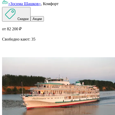
«Зосима Шашков»
, Комфорт
Скидки
Акции
от 82 200 ₽
Свободно кают:
35
Подробнее о круизе