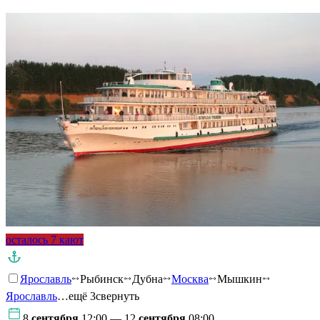
осталось 7 кают
Ярославль
Рыбинск
Дубна
Москва
Мышкин
Ярославль
…ещё 3
свернуть
8
сентября
12:00 — 12
сентября
08:00