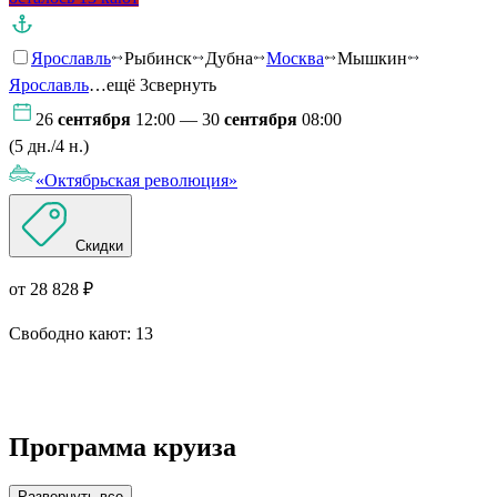
Ярославль
Рыбинск
Дубна
Москва
Мышкин
Ярославль
…ещё 3
свернуть
26
сентября
12:00 — 30
сентября
08:00
(5 дн./4 н.)
«Октябрьская революция»
Скидки
от 28 828 ₽
Свободно кают:
13
Подробнее о круизе
Программа круиза
Развернуть все