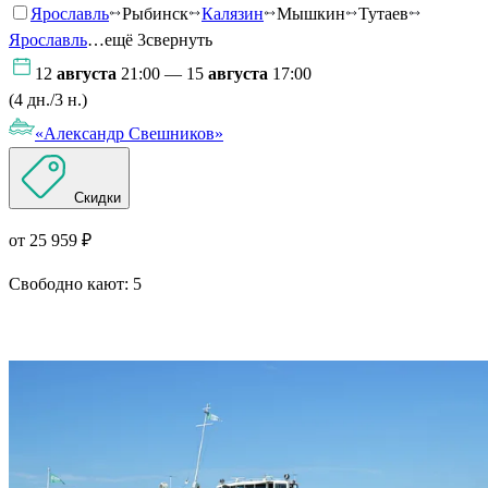
Ярославль
Рыбинск
Калязин
Мышкин
Тутаев
Ярославль
…ещё 3
свернуть
12
августа
21:00 — 15
августа
17:00
(4 дн./3 н.)
«Александр Свешников»
Скидки
от 25 959 ₽
Свободно кают:
5
Подробнее о круизе