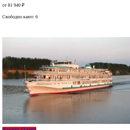
от 81 940 ₽
Свободно кают:
6
Подробнее о круизе
осталось 13 кают