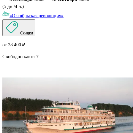
(5 дн./4 н.)
«Октябрьская революция»
Скидки
от 28 400 ₽
Свободно кают:
7
Подробнее о круизе