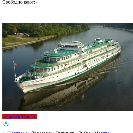
Свободно кают:
4
Подробнее о круизе
осталось 13 кают