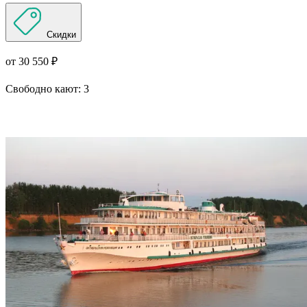
Скидки
от 30 550 ₽
Свободно кают:
3
Подробнее о круизе