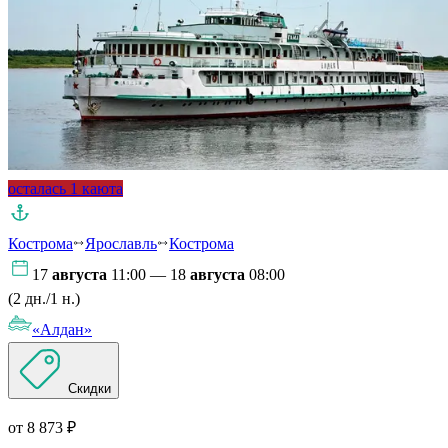
осталась 1 каюта
Кострома
Ярославль
Кострома
17
августа
11:00 — 18
августа
08:00
(2 дн./1 н.)
«Алдан»
Скидки
от 8 873 ₽