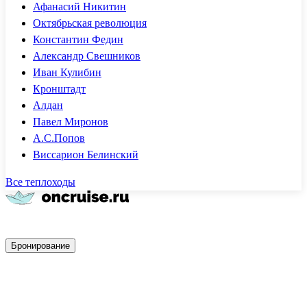
Афанасий Никитин
Октябрьская революция
Константин Федин
Александр Свешников
Иван Кулибин
Кронштадт
Алдан
Павел Миронов
А.С.Попов
Виссарион Белинский
Все теплоходы
Быстрое бронирование
Бронирование