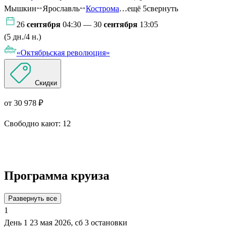
Мышкин
Ярославль
Кострома
…ещё 5
свернуть
26
сентября
04:30 — 30
сентября
13:05
(5 дн./4 н.)
«Октябрьская революция»
Скидки
от 30 978 ₽
Свободно кают:
12
Подробнее о круизе
Программа круиза
Развернуть все
1
День 1
23 мая 2026, сб
3 остановки