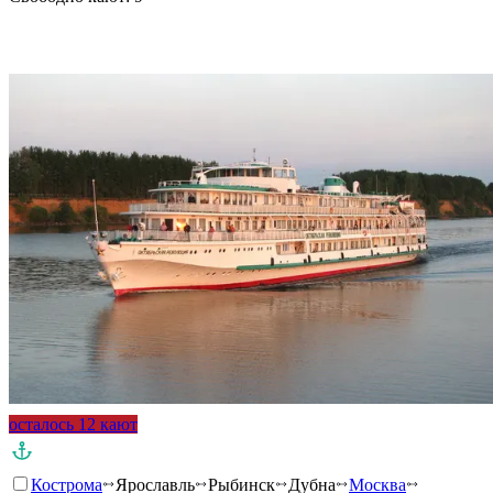
Подробнее о круизе
осталось 12 кают
Кострома
Ярославль
Рыбинск
Дубна
Москва