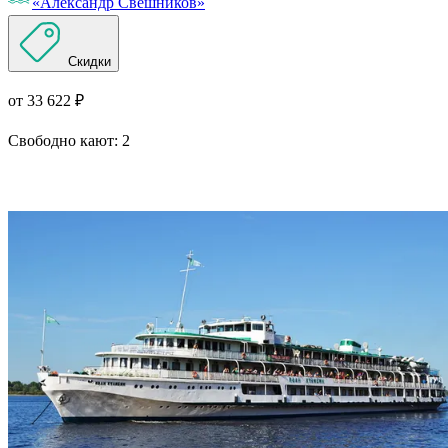
«Александр Свешников»
Скидки
от 33 622 ₽
Свободно кают:
2
Подробнее о круизе