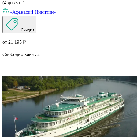
(4 дн./3 н.)
«Афанасий Никитин»
Скидки
от 21 195 ₽
Свободно кают:
2
Подробнее о круизе