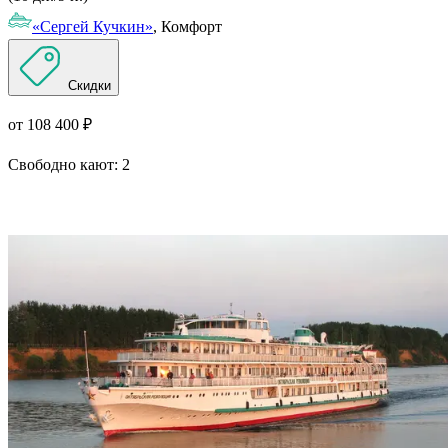
«Сергей Кучкин»
, Комфорт
Скидки
от 108 400 ₽
Свободно кают:
2
Подробнее о круизе