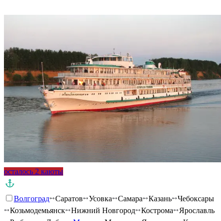
Подробнее о круизе
осталось 2 каюты
Волгоград
Саратов
Усовка
Самара
Казань
Чебоксары
Козьмодемьянск
Нижний Новгород
Кострома
Ярославль