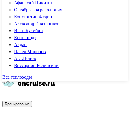
Афанасий Никитин
Октябрьская революция
Константин Федин
Александр Свешников
Иван Кулибин
Кронштадт
Алдан
Павел Миронов
А.С.Попов
Виссарион Белинский
Все теплоходы
Быстрое бронирование
Бронирование