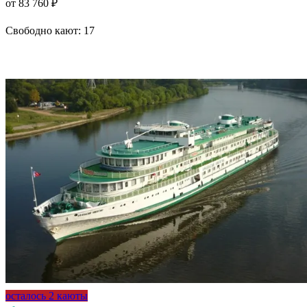
от 83 760 ₽
Свободно кают:
17
Подробнее о круизе
осталось 2 каюты