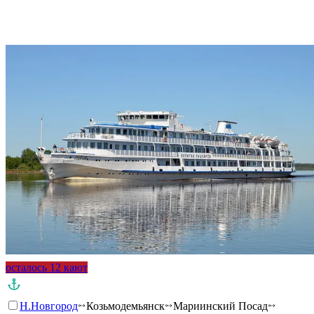
осталось 12 кают
Н.Новгород
Козьмодемьянск
Мариинский Посад