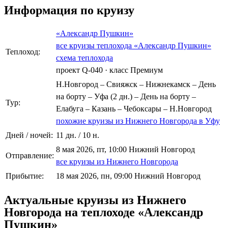
Информация по круизу
«Александр Пушкин»
все круизы теплохода «Александр Пушкин»
Теплоход:
схема теплохода
проект Q-040
·
класс Премиум
Н.Новгород – Свияжск – Нижнекамск – День
на борту – Уфа (2 дн.) – День на борту –
Тур:
Елабуга – Казань – Чебоксары – Н.Новгород
похожие круизы из Нижнего Новгорода в Уфу
Дней / ночей:
11 дн. / 10 н.
8 мая 2026, пт, 10:00 Нижний Новгород
Отправление:
все круизы из Нижнего Новгорода
Прибытие:
18 мая 2026, пн, 09:00 Нижний Новгород
Актуальные круизы из Нижнего
Новгорода на теплоходе «Александр
Пушкин»