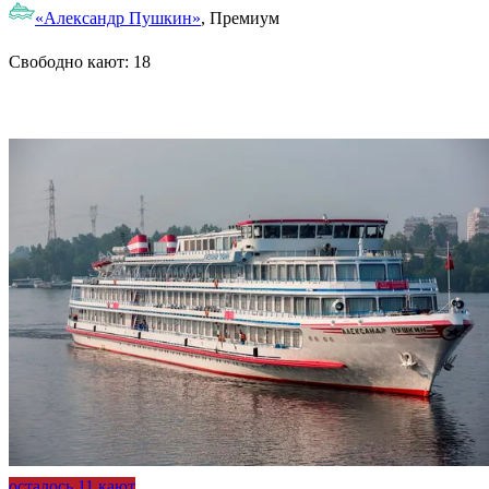
«Александр Пушкин»
, Премиум
Свободно кают:
18
Подробнее о круизе
осталось 11 кают