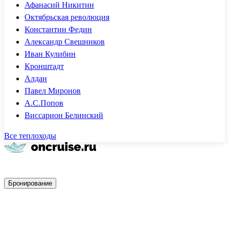
Афанасий Никитин
Октябрьская революция
Константин Федин
Александр Свешников
Иван Кулибин
Кронштадт
Алдан
Павел Миронов
А.С.Попов
Виссарион Белинский
Все теплоходы
Быстрое бронирование
Бронирование