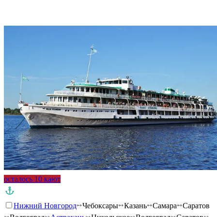
Подробнее о круизе
осталось 10 кают
Нижний Новгород
Чебоксары
Казань
Самара
Саратов